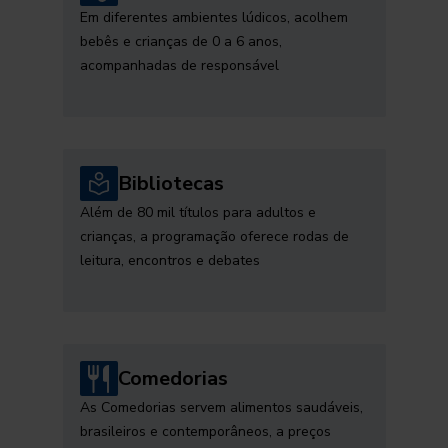
Em diferentes ambientes lúdicos, acolhem
bebês e crianças de 0 a 6 anos,
acompanhadas de responsável
Bibliotecas
Além de 80 mil títulos para adultos e
crianças, a programação oferece rodas de
leitura, encontros e debates
Comedorias
As Comedorias servem alimentos saudáveis,
brasileiros e contemporâneos, a preços