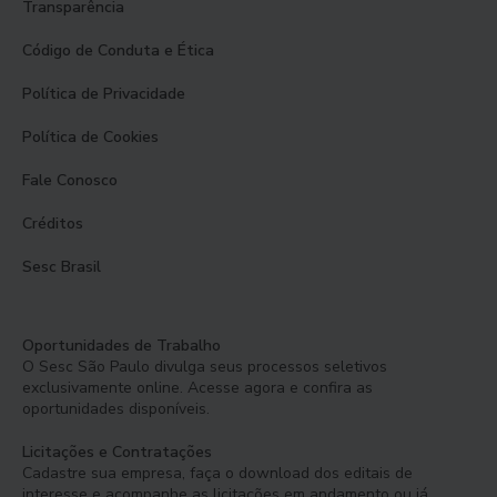
Transparência
Código de Conduta e Ética
Política de Privacidade
Política de Cookies
Fale Conosco
Créditos
Sesc Brasil
Oportunidades de Trabalho
O Sesc São Paulo divulga seus processos seletivos
exclusivamente online. Acesse agora e confira as
oportunidades disponíveis.
Licitações e Contratações
Cadastre sua empresa, faça o download dos editais de
interesse e acompanhe as licitações em andamento ou já