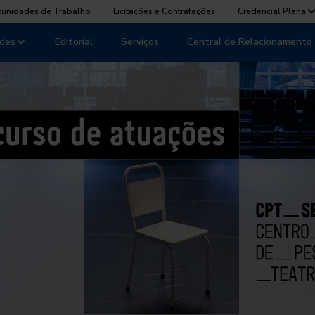
tunidades de Trabalho
Licitações e Contratações
Credencial Plena
des
Editorial
Serviços
Central de Relacionamento