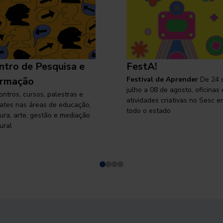
ntro de Pesquisa e
FestA!
rmação
Festival de Aprender
De 24 
julho a 08 de agosto, oficinas 
ontros, cursos, palestras e
atividades criativas no Sesc e
ates nas áreas de educação,
todo o estado
tura, arte, gestão e mediação
ural