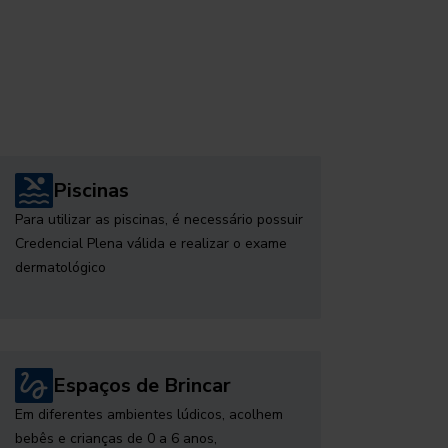
Piscinas
Para utilizar as piscinas, é necessário possuir
Credencial Plena válida e realizar o exame
dermatológico
Espaços de Brincar
Em diferentes ambientes lúdicos, acolhem
bebês e crianças de 0 a 6 anos,