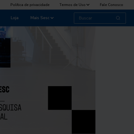
Política de privacidade
Termos de Uso
Fale Conosco
Loja
Mais Sesc