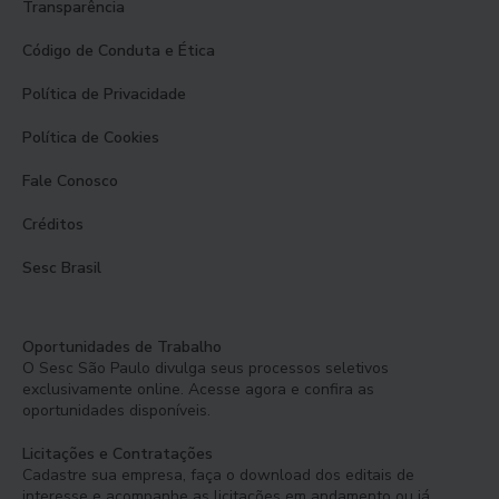
Transparência
Código de Conduta e Ética
Política de Privacidade
Política de Cookies
Fale Conosco
Créditos
Sesc Brasil
Oportunidades de Trabalho
O Sesc São Paulo divulga seus processos seletivos
exclusivamente online. Acesse agora e confira as
oportunidades disponíveis.
Licitações e Contratações
Cadastre sua empresa, faça o download dos editais de
interesse e acompanhe as licitações em andamento ou já