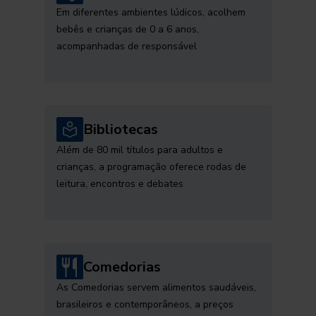
Em diferentes ambientes lúdicos, acolhem
bebês e crianças de 0 a 6 anos,
acompanhadas de responsável
Bibliotecas
Além de 80 mil títulos para adultos e
crianças, a programação oferece rodas de
leitura, encontros e debates
Comedorias
As Comedorias servem alimentos saudáveis,
brasileiros e contemporâneos, a preços