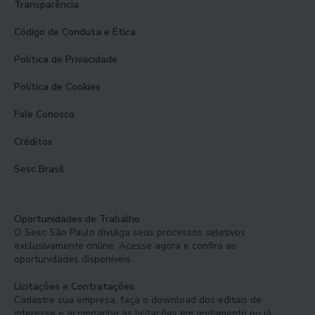
Transparência
Código de Conduta e Ética
Política de Privacidade
Política de Cookies
Fale Conosco
Créditos
Sesc Brasil
Oportunidades de Trabalho
O Sesc São Paulo divulga seus processos seletivos
exclusivamente online. Acesse agora e confira as
oportunidades disponíveis.
Licitações e Contratações
Cadastre sua empresa, faça o download dos editais de
interesse e acompanhe as licitações em andamento ou já