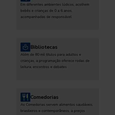
Em diferentes ambientes lúdicos, acolhem
bebês e crianças de 0 a 6 anos,
acompanhadas de responsável
Bibliotecas
Além de 80 mil títulos para adultos e
crianças, a programação oferece rodas de
leitura, encontros e debates
Comedorias
As Comedorias servem alimentos saudáveis,
brasileiros e contemporâneos, a preços