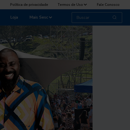
Política de privacidade
Termos de Uso
Fale Conosco
Loja
Mais Sesc