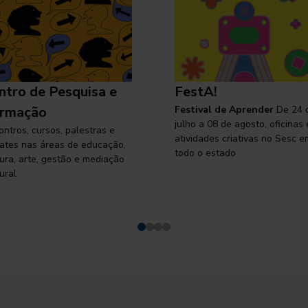
ntro de Pesquisa e
FestA!
rmação
Festival de Aprender
De 24 
julho a 08 de agosto, oficinas 
ontros, cursos, palestras e
atividades criativas no Sesc e
ates nas áreas de educação,
todo o estado
tura, arte, gestão e mediação
ural