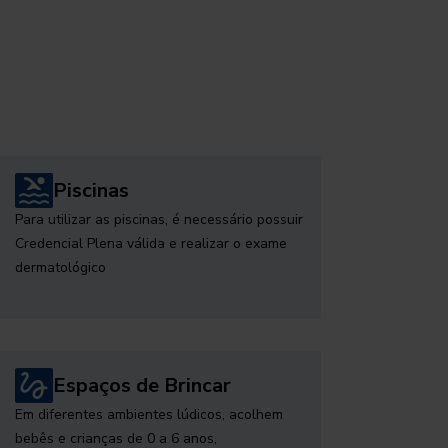
Piscinas
Para utilizar as piscinas, é necessário possuir
Credencial Plena válida e realizar o exame
dermatológico
Espaços de Brincar
Em diferentes ambientes lúdicos, acolhem
bebês e crianças de 0 a 6 anos,