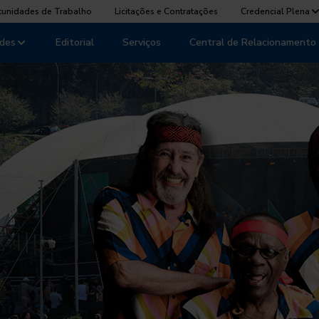
tunidades de Trabalho
Licitações e Contratações
Credencial Plena
des
Editorial
Serviços
Central de Relacionamento