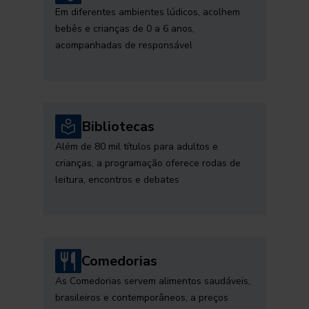
Em diferentes ambientes lúdicos, acolhem
bebês e crianças de 0 a 6 anos,
acompanhadas de responsável
Bibliotecas
Além de 80 mil títulos para adultos e
crianças, a programação oferece rodas de
leitura, encontros e debates
Comedorias
As Comedorias servem alimentos saudáveis,
brasileiros e contemporâneos, a preços