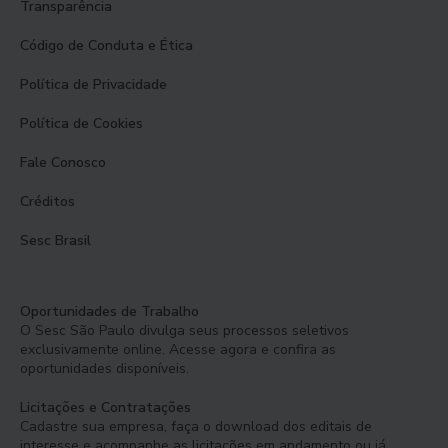
Transparência
Código de Conduta e Ética
Política de Privacidade
Política de Cookies
Fale Conosco
Créditos
Sesc Brasil
Oportunidades de Trabalho
O Sesc São Paulo divulga seus processos seletivos
exclusivamente online. Acesse agora e confira as
oportunidades disponíveis.
Licitações e Contratações
Cadastre sua empresa, faça o download dos editais de
interesse e acompanhe as licitações em andamento ou já