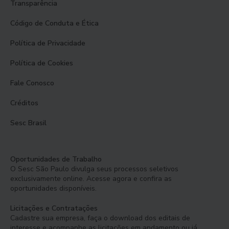
Transparência
Código de Conduta e Ética
Política de Privacidade
Política de Cookies
Fale Conosco
Créditos
Sesc Brasil
Oportunidades de Trabalho
O Sesc São Paulo divulga seus processos seletivos
exclusivamente online. Acesse agora e confira as
oportunidades disponíveis.
Licitações e Contratações
Cadastre sua empresa, faça o download dos editais de
interesse e acompanhe as licitações em andamento ou já