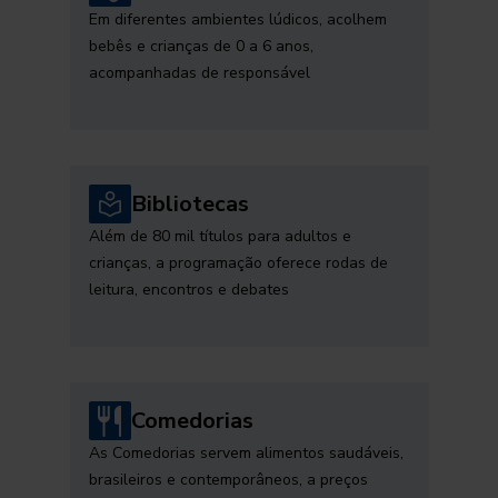
Em diferentes ambientes lúdicos, acolhem
bebês e crianças de 0 a 6 anos,
acompanhadas de responsável
Bibliotecas
Além de 80 mil títulos para adultos e
crianças, a programação oferece rodas de
leitura, encontros e debates
Comedorias
As Comedorias servem alimentos saudáveis,
brasileiros e contemporâneos, a preços