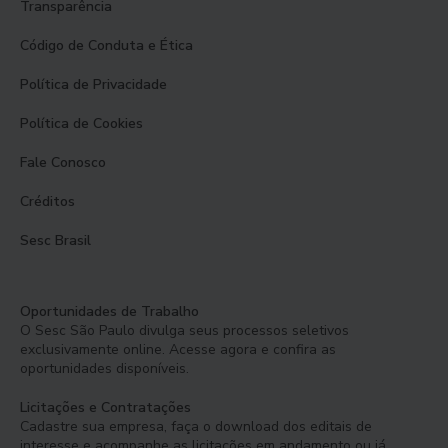
Transparência
Código de Conduta e Ética
Política de Privacidade
Política de Cookies
Fale Conosco
Créditos
Sesc Brasil
Oportunidades de Trabalho
O Sesc São Paulo divulga seus processos seletivos
exclusivamente online. Acesse agora e confira as
oportunidades disponíveis.
Licitações e Contratações
Cadastre sua empresa, faça o download dos editais de
interesse e acompanhe as licitações em andamento ou já