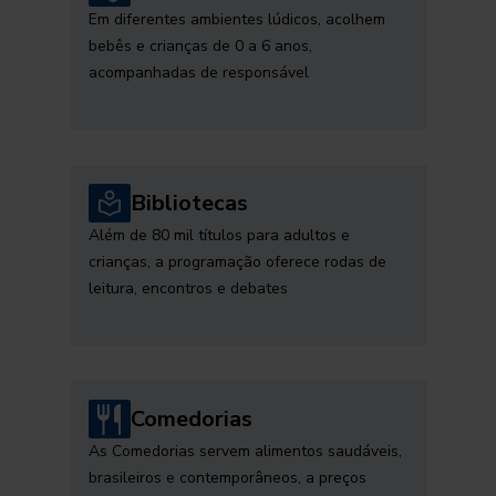
Em diferentes ambientes lúdicos, acolhem
bebês e crianças de 0 a 6 anos,
acompanhadas de responsável
Bibliotecas
Além de 80 mil títulos para adultos e
crianças, a programação oferece rodas de
leitura, encontros e debates
Comedorias
As Comedorias servem alimentos saudáveis,
brasileiros e contemporâneos, a preços