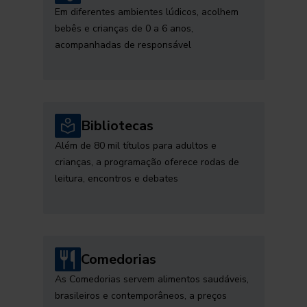
Em diferentes ambientes lúdicos, acolhem
bebês e crianças de 0 a 6 anos,
acompanhadas de responsável
Bibliotecas
Além de 80 mil títulos para adultos e
crianças, a programação oferece rodas de
leitura, encontros e debates
Comedorias
As Comedorias servem alimentos saudáveis,
brasileiros e contemporâneos, a preços