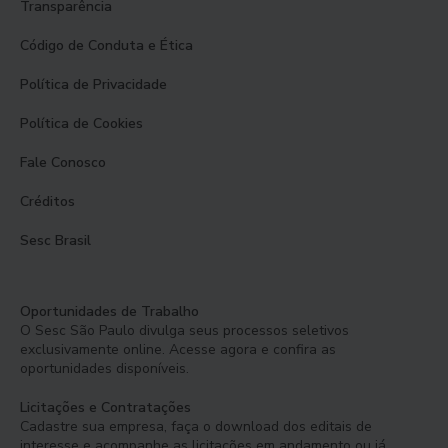
Transparência
Código de Conduta e Ética
Política de Privacidade
Política de Cookies
Fale Conosco
Créditos
Sesc Brasil
Oportunidades de Trabalho
O Sesc São Paulo divulga seus processos seletivos
exclusivamente online. Acesse agora e confira as
oportunidades disponíveis.
Licitações e Contratações
Cadastre sua empresa, faça o download dos editais de
interesse e acompanhe as licitações em andamento ou já