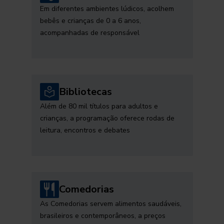
Em diferentes ambientes lúdicos, acolhem
bebês e crianças de 0 a 6 anos,
acompanhadas de responsável
Bibliotecas
Além de 80 mil títulos para adultos e
crianças, a programação oferece rodas de
leitura, encontros e debates
Comedorias
As Comedorias servem alimentos saudáveis,
brasileiros e contemporâneos, a preços