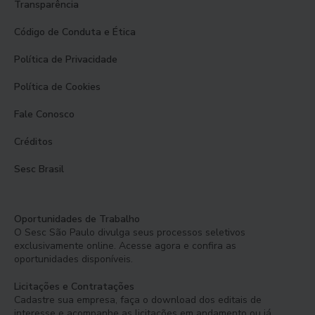
Transparência
Código de Conduta e Ética
Política de Privacidade
Política de Cookies
Fale Conosco
Créditos
Sesc Brasil
Oportunidades de Trabalho
O Sesc São Paulo divulga seus processos seletivos
exclusivamente online. Acesse agora e confira as
oportunidades disponíveis.
Licitações e Contratações
Cadastre sua empresa, faça o download dos editais de
interesse e acompanhe as licitações em andamento ou já