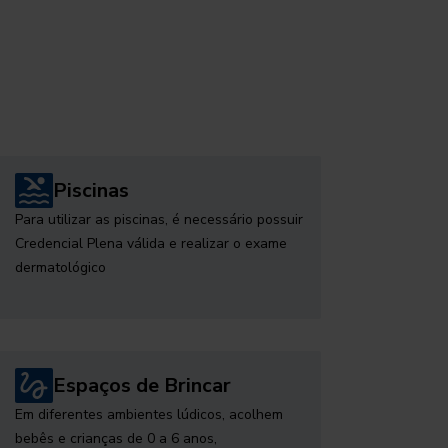
Piscinas
Para utilizar as piscinas, é necessário possuir
Credencial Plena válida e realizar o exame
dermatológico
Espaços de Brincar
Em diferentes ambientes lúdicos, acolhem
bebês e crianças de 0 a 6 anos,