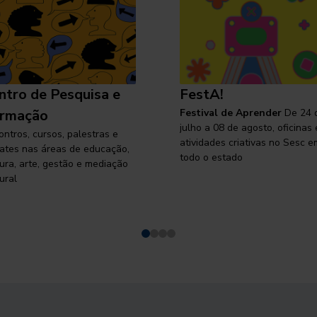
ntro de Pesquisa e
FestA!
rmação
Festival de Aprender
De 24 
julho a 08 de agosto, oficinas 
ontros, cursos, palestras e
atividades criativas no Sesc e
ates nas áreas de educação,
todo o estado
tura, arte, gestão e mediação
ural