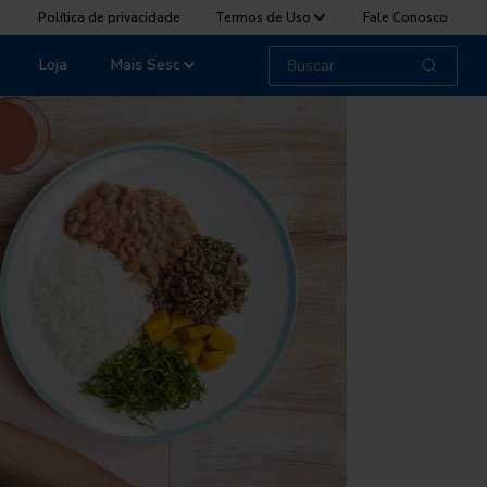
Política de privacidade
Termos de Uso
Fale Conosco
Loja
Mais Sesc