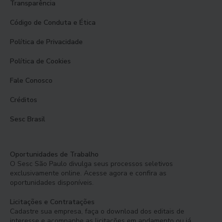
Transparência
Código de Conduta e Ética
Política de Privacidade
Política de Cookies
Fale Conosco
Créditos
Sesc Brasil
Oportunidades de Trabalho
O Sesc São Paulo divulga seus processos seletivos
exclusivamente online. Acesse agora e confira as
oportunidades disponíveis.
Licitações e Contratações
Cadastre sua empresa, faça o download dos editais de
interesse e acompanhe as licitações em andamento ou já