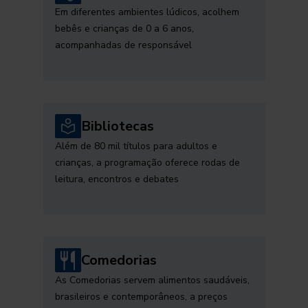
Em diferentes ambientes lúdicos, acolhem
bebês e crianças de 0 a 6 anos,
acompanhadas de responsável
Bibliotecas
Além de 80 mil títulos para adultos e
crianças, a programação oferece rodas de
leitura, encontros e debates
Comedorias
As Comedorias servem alimentos saudáveis,
brasileiros e contemporâneos, a preços