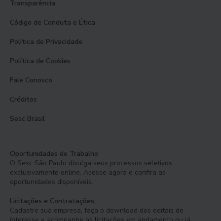
Transparência
Código de Conduta e Ética
Política de Privacidade
Política de Cookies
Fale Conosco
Créditos
Sesc Brasil
Oportunidades de Trabalho
O Sesc São Paulo divulga seus processos seletivos
exclusivamente online. Acesse agora e confira as
oportunidades disponíveis.
Licitações e Contratações
Cadastre sua empresa, faça o download dos editais de
interesse e acompanhe as licitações em andamento ou já