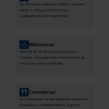
Em diferentes ambientes lúdicos, acolhem
bebês e crianças de 0 a 6 anos,
acompanhadas de responsável
Bibliotecas
Além de 80 mil títulos para adultos e
crianças, a programação oferece rodas de
leitura, encontros e debates
Comedorias
As Comedorias servem alimentos saudáveis,
brasileiros e contemporâneos, a preços