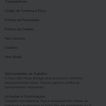
Transparência
Código de Conduta e Ética
Política de Privacidade
Política de Cookies
Fale Conosco
Créditos
Sesc Brasil
Oportunidades de Trabalho
O Sesc São Paulo divulga seus processos seletivos
exclusivamente online. Acesse agora e confira as
oportunidades disponíveis.
Licitações e Contratações
Cadastre sua empresa, faça o download dos editais de
interesse e acompanhe as licitações em andamento ou já