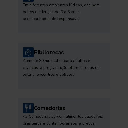
Em diferentes ambientes lúdicos, acolhem
bebês e crianças de 0 a 6 anos,
acompanhadas de responsável
Bibliotecas
Além de 80 mil títulos para adultos e
crianças, a programação oferece rodas de
leitura, encontros e debates
Comedorias
As Comedorias servem alimentos saudáveis,
brasileiros e contemporâneos, a preços