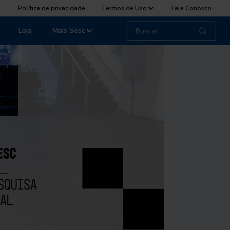
Política de privacidade
Termos de Uso
Fale Conosco
Loja
Mais Sesc