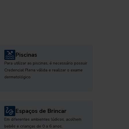
Piscinas
Para utilizar as piscinas, é necessário possuir
Credencial Plena válida e realizar o exame
dermatológico
Espaços de Brincar
Em diferentes ambientes lúdicos, acolhem
bebês e crianças de 0 a 6 anos,