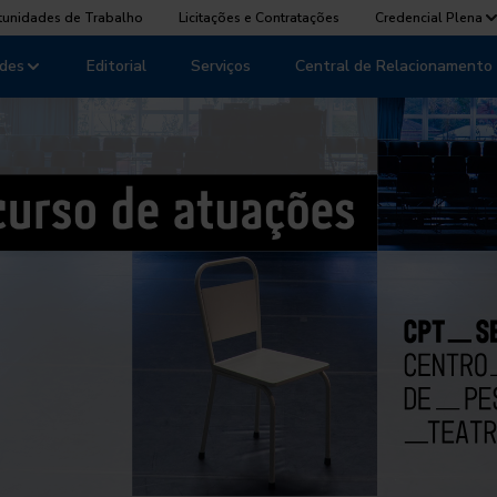
tunidades de Trabalho
Licitações e Contratações
Credencial Plena
des
Editorial
Serviços
Central de Relacionamento