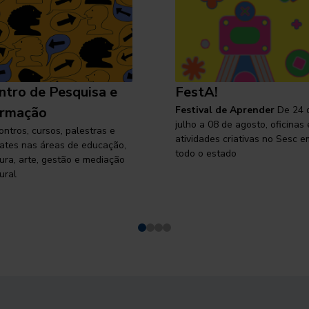
ntro de Pesquisa e
FestA!
rmação
Festival de Aprender
De 24 
julho a 08 de agosto, oficinas 
ontros, cursos, palestras e
atividades criativas no Sesc e
ates nas áreas de educação,
todo o estado
tura, arte, gestão e mediação
ural