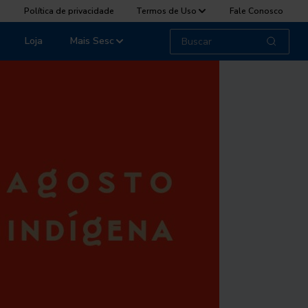
Política de privacidade
Termos de Uso
Fale Conosco
Loja
Mais Sesc