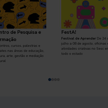
ntro de Pesquisa e
FestA!
rmação
Festival de Aprender
De 24 
julho a 08 de agosto, oficinas 
ontros, cursos, palestras e
atividades criativas no Sesc e
ates nas áreas de educação,
todo o estado
tura, arte, gestão e mediação
ural