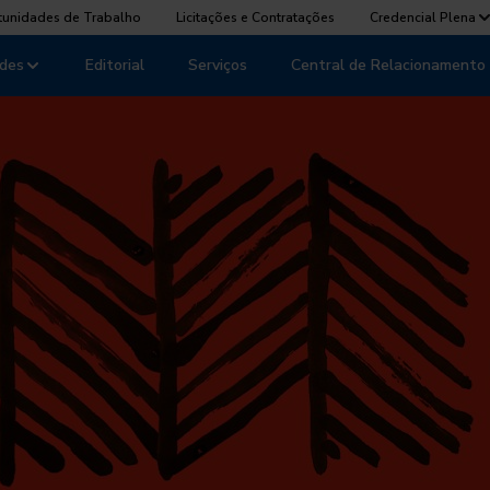
tunidades de Trabalho
Licitações e Contratações
Credencial Plena
des
Editorial
Serviços
Central de Relacionamento