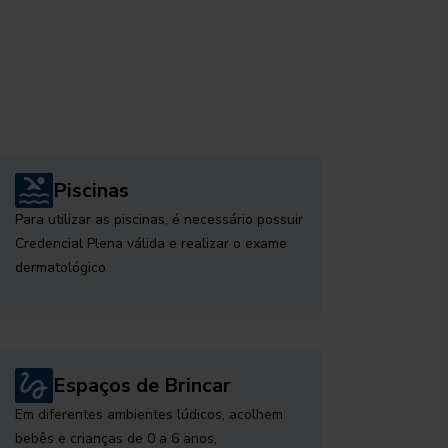
Piscinas
Para utilizar as piscinas, é necessário possuir
Credencial Plena válida e realizar o exame
dermatológico
Espaços de Brincar
Em diferentes ambientes lúdicos, acolhem
bebês e crianças de 0 a 6 anos,