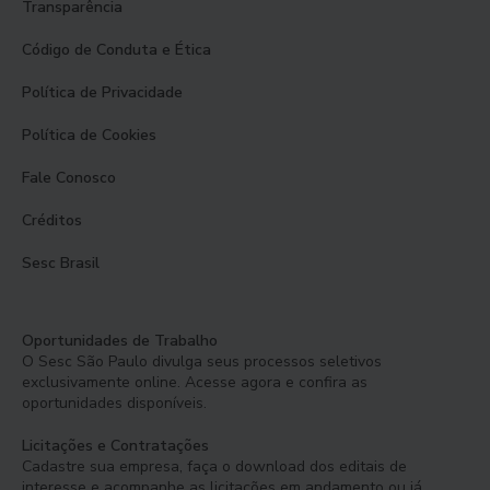
Transparência
Código de Conduta e Ética
Política de Privacidade
Política de Cookies
Fale Conosco
Créditos
Sesc Brasil
Oportunidades de Trabalho
O Sesc São Paulo divulga seus processos seletivos
exclusivamente online. Acesse agora e confira as
oportunidades disponíveis.
Licitações e Contratações
Cadastre sua empresa, faça o download dos editais de
interesse e acompanhe as licitações em andamento ou já