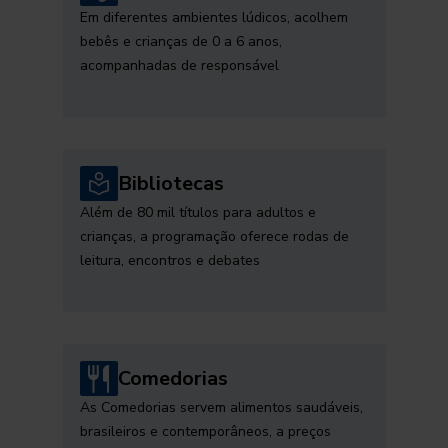
Em diferentes ambientes lúdicos, acolhem
bebês e crianças de 0 a 6 anos,
acompanhadas de responsável
Bibliotecas
Além de 80 mil títulos para adultos e
crianças, a programação oferece rodas de
leitura, encontros e debates
Comedorias
As Comedorias servem alimentos saudáveis,
brasileiros e contemporâneos, a preços