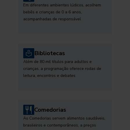
Em diferentes ambientes lúdicos, acolhem
bebês e crianças de 0 a 6 anos,
acompanhadas de responsável
Bibliotecas
Além de 80 mil títulos para adultos e
crianças, a programação oferece rodas de
leitura, encontros e debates
Comedorias
As Comedorias servem alimentos saudáveis,
brasileiros e contemporâneos, a preços