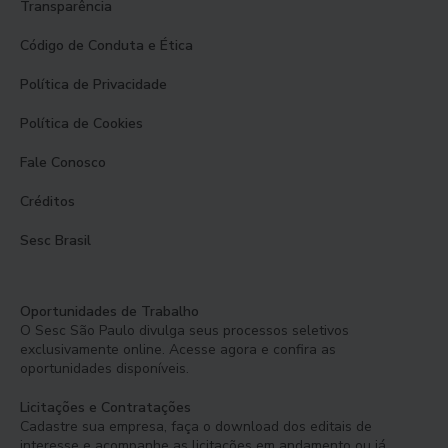
Transparência
Código de Conduta e Ética
Política de Privacidade
Política de Cookies
Fale Conosco
Créditos
Sesc Brasil
Oportunidades de Trabalho
O Sesc São Paulo divulga seus processos seletivos
exclusivamente online. Acesse agora e confira as
oportunidades disponíveis.
Licitações e Contratações
Cadastre sua empresa, faça o download dos editais de
interesse e acompanhe as licitações em andamento ou já