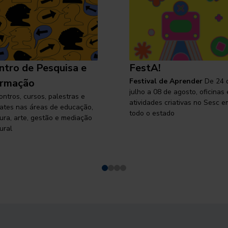
ntro de Pesquisa e
FestA!
rmação
Festival de Aprender
De 24 
julho a 08 de agosto, oficinas 
ontros, cursos, palestras e
atividades criativas no Sesc e
ates nas áreas de educação,
todo o estado
tura, arte, gestão e mediação
ural