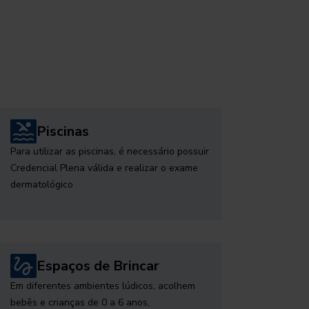
Piscinas
Para utilizar as piscinas, é necessário possuir
Credencial Plena válida e realizar o exame
dermatológico
Espaços de Brincar
Em diferentes ambientes lúdicos, acolhem
bebês e crianças de 0 a 6 anos,