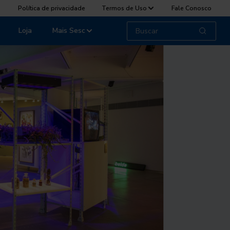
Política de privacidade
Termos de Uso
Fale Conosco
Loja
Mais Sesc