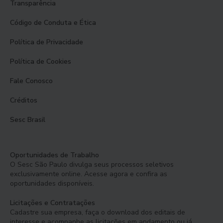
Transparência
Código de Conduta e Ética
Política de Privacidade
Política de Cookies
Fale Conosco
Créditos
Sesc Brasil
Oportunidades de Trabalho
O Sesc São Paulo divulga seus processos seletivos
exclusivamente online. Acesse agora e confira as
oportunidades disponíveis.
Licitações e Contratações
Cadastre sua empresa, faça o download dos editais de
interesse e acompanhe as licitações em andamento ou já