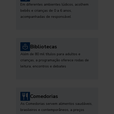
Em diferentes ambientes lúdicos, acolhem
bebês e crianças de 0 a 6 anos,
acompanhadas de responsável
Bibliotecas
Além de 80 mil títulos para adultos e
crianças, a programação oferece rodas de
leitura, encontros e debates
Comedorias
As Comedorias servem alimentos saudáveis,
brasileiros e contemporâneos, a preços