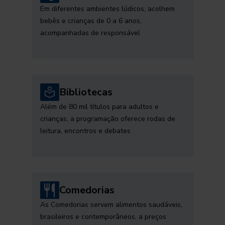
Em diferentes ambientes lúdicos, acolhem
bebês e crianças de 0 a 6 anos,
acompanhadas de responsável
Bibliotecas
Além de 80 mil títulos para adultos e
crianças, a programação oferece rodas de
leitura, encontros e debates
Comedorias
As Comedorias servem alimentos saudáveis,
brasileiros e contemporâneos, a preços