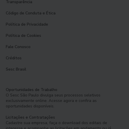
Transparência
Código de Conduta e Ética
Política de Privacidade
Política de Cookies
Fale Conosco
Créditos
Sesc Brasil
Oportunidades de Trabalho
O Sesc São Paulo divulga seus processos seletivos
exclusivamente online. Acesse agora e confira as
oportunidades disponíveis.
Licitações e Contratações
Cadastre sua empresa, faça o download dos editais de
interesse e acompanhe as licitações em andamento ou já