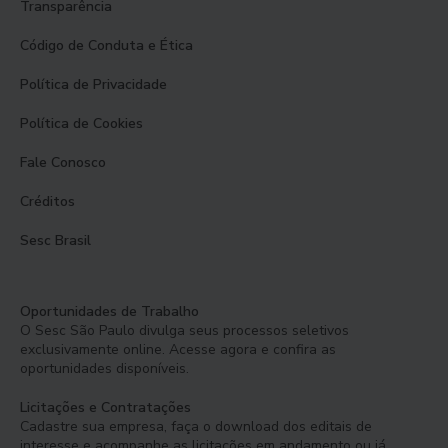
Transparência
Código de Conduta e Ética
Política de Privacidade
Política de Cookies
Fale Conosco
Créditos
Sesc Brasil
Oportunidades de Trabalho
O Sesc São Paulo divulga seus processos seletivos
exclusivamente online. Acesse agora e confira as
oportunidades disponíveis.
Licitações e Contratações
Cadastre sua empresa, faça o download dos editais de
interesse e acompanhe as licitações em andamento ou já