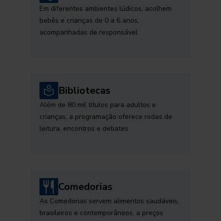
Em diferentes ambientes lúdicos, acolhem
bebês e crianças de 0 a 6 anos,
acompanhadas de responsável
Bibliotecas
Além de 80 mil títulos para adultos e
crianças, a programação oferece rodas de
leitura, encontros e debates
Comedorias
As Comedorias servem alimentos saudáveis,
brasileiros e contemporâneos, a preços