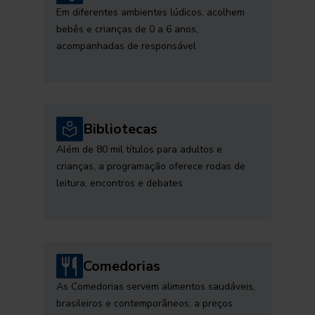
Em diferentes ambientes lúdicos, acolhem
bebês e crianças de 0 a 6 anos,
acompanhadas de responsável
Bibliotecas
Além de 80 mil títulos para adultos e
crianças, a programação oferece rodas de
leitura, encontros e debates
Comedorias
As Comedorias servem alimentos saudáveis,
brasileiros e contemporâneos, a preços