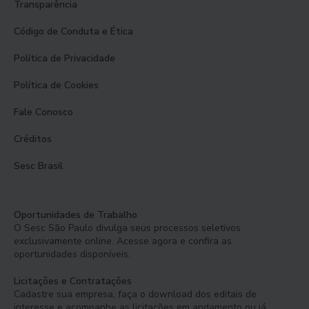
Transparência
Código de Conduta e Ética
Política de Privacidade
Política de Cookies
Fale Conosco
Créditos
Sesc Brasil
Oportunidades de Trabalho
O Sesc São Paulo divulga seus processos seletivos
exclusivamente online. Acesse agora e confira as
oportunidades disponíveis.
Licitações e Contratações
Cadastre sua empresa, faça o download dos editais de
interesse e acompanhe as licitações em andamento ou já