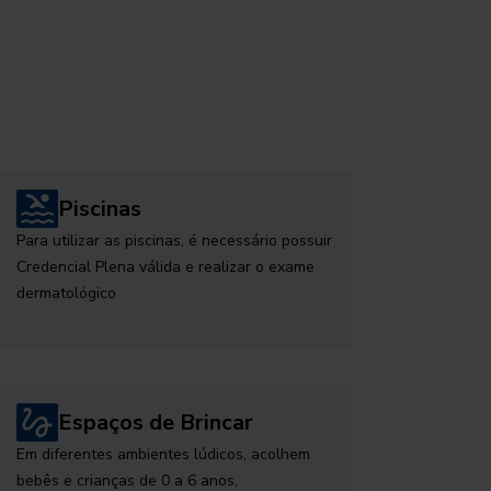
Piscinas
Para utilizar as piscinas, é necessário possuir
Credencial Plena válida e realizar o exame
dermatológico
Espaços de Brincar
Em diferentes ambientes lúdicos, acolhem
bebês e crianças de 0 a 6 anos,