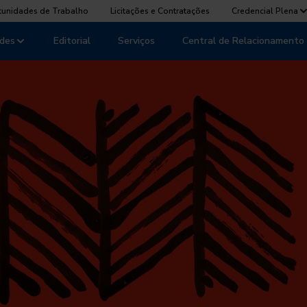
tunidades de Trabalho
Licitações e Contratações
Credencial Plena
des
Editorial
Serviços
Central de Relacionamento