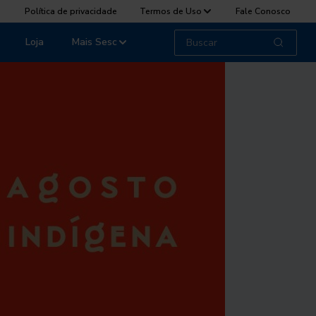
Política de privacidade
Termos de Uso
Fale Conosco
Loja
Mais Sesc