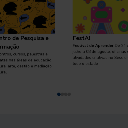
ntro de Pesquisa e
FestA!
rmação
Festival de Aprender
De 24 
julho a 08 de agosto, oficinas 
ontros, cursos, palestras e
atividades criativas no Sesc e
ates nas áreas de educação,
todo o estado
tura, arte, gestão e mediação
ural