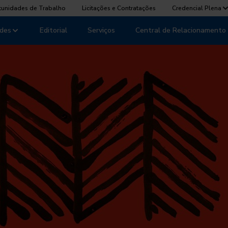
tunidades de Trabalho
Licitações e Contratações
Credencial Plena
des
Editorial
Serviços
Central de Relacionamento