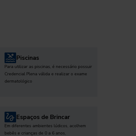
Piscinas
Para utilizar as piscinas, é necessário possuir
Credencial Plena válida e realizar o exame
dermatológico
Espaços de Brincar
Em diferentes ambientes lúdicos, acolhem
bebês e crianças de 0 a 6 anos,