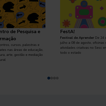
ntro de Pesquisa e
FestA!
rmação
Festival de Aprender
De 24 
julho a 08 de agosto, oficinas 
ontros, cursos, palestras e
atividades criativas no Sesc e
ates nas áreas de educação,
todo o estado
tura, arte, gestão e mediação
ural