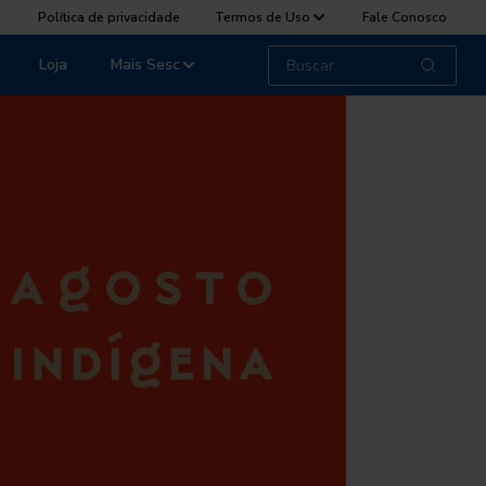
Política de privacidade
Termos de Uso
Fale Conosco
Loja
Mais Sesc