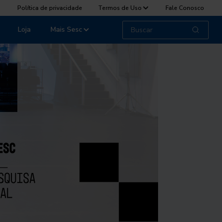
Política de privacidade
Termos de Uso
Fale Conosco
Loja
Mais Sesc