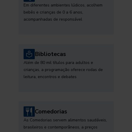
Em diferentes ambientes lúdicos, acolhem
bebês e crianças de 0 a 6 anos,
acompanhadas de responsável
Bibliotecas
Além de 80 mil títulos para adultos e
crianças, a programação oferece rodas de
leitura, encontros e debates
Comedorias
As Comedorias servem alimentos saudáveis,
brasileiros e contemporâneos, a preços