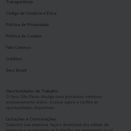
Transparência
Código de Conduta e Ética
Política de Privacidade
Política de Cookies
Fale Conosco
Créditos
Sesc Brasil
Oportunidades de Trabalho
O Sesc São Paulo divulga seus processos seletivos
exclusivamente online. Acesse agora e confira as
oportunidades disponíveis.
Licitações e Contratações
Cadastre sua empresa, faça o download dos editais de
interesse e acompanhe as licitações em andamento ou já