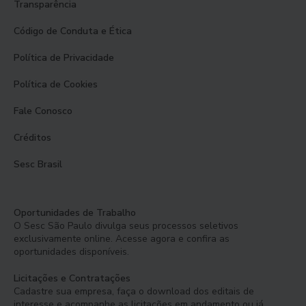
Transparência
Código de Conduta e Ética
Política de Privacidade
Política de Cookies
Fale Conosco
Créditos
Sesc Brasil
Oportunidades de Trabalho
O Sesc São Paulo divulga seus processos seletivos
exclusivamente online. Acesse agora e confira as
oportunidades disponíveis.
Licitações e Contratações
Cadastre sua empresa, faça o download dos editais de
interesse e acompanhe as licitações em andamento ou já