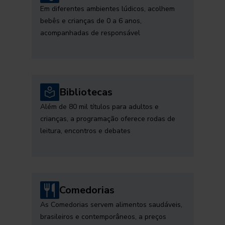
Em diferentes ambientes lúdicos, acolhem
bebês e crianças de 0 a 6 anos,
acompanhadas de responsável
Bibliotecas
Além de 80 mil títulos para adultos e
crianças, a programação oferece rodas de
leitura, encontros e debates
Comedorias
As Comedorias servem alimentos saudáveis,
brasileiros e contemporâneos, a preços