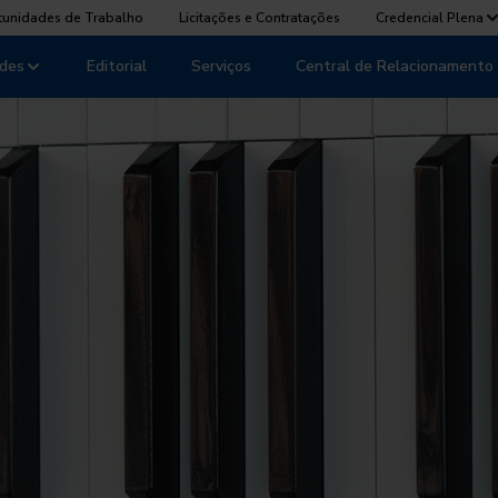
tunidades de Trabalho
Licitações e Contratações
Credencial Plena
des
Editorial
Serviços
Central de Relacionamento