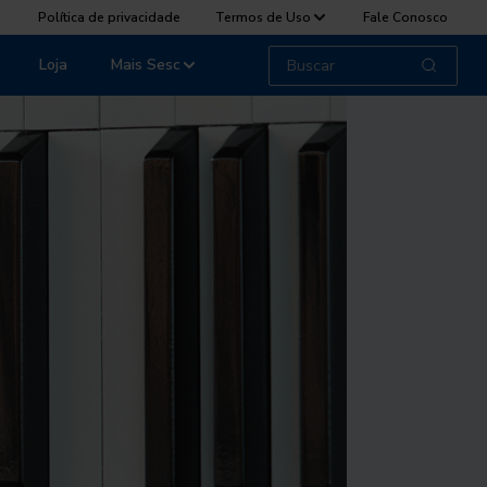
Política de privacidade
Termos de Uso
Fale Conosco
Loja
Mais Sesc