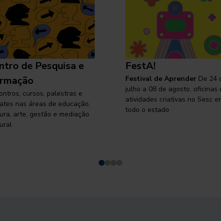
ntro de Pesquisa e
FestA!
rmação
Festival de Aprender
De 24 
julho a 08 de agosto, oficinas 
ontros, cursos, palestras e
atividades criativas no Sesc e
ates nas áreas de educação,
todo o estado
tura, arte, gestão e mediação
ural