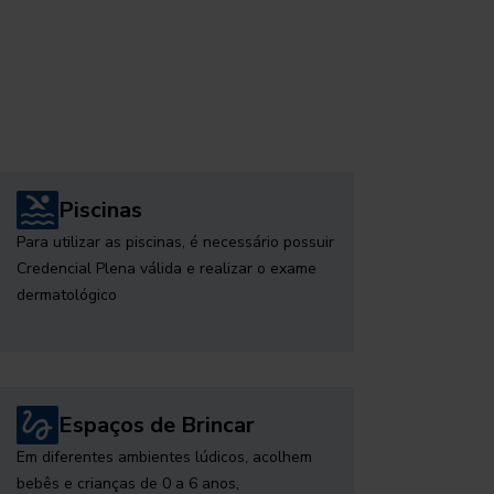
Piscinas
Para utilizar as piscinas, é necessário possuir
Credencial Plena válida e realizar o exame
dermatológico
Espaços de Brincar
Em diferentes ambientes lúdicos, acolhem
bebês e crianças de 0 a 6 anos,