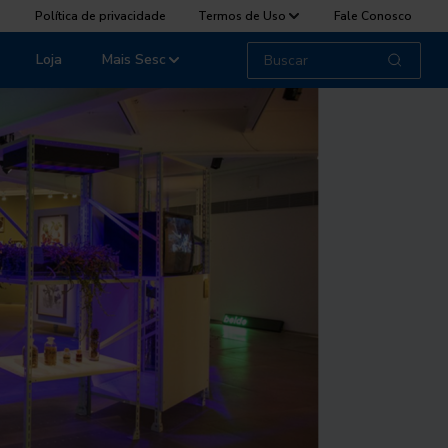
Política de privacidade
Termos de Uso
Fale Conosco
Loja
Mais Sesc