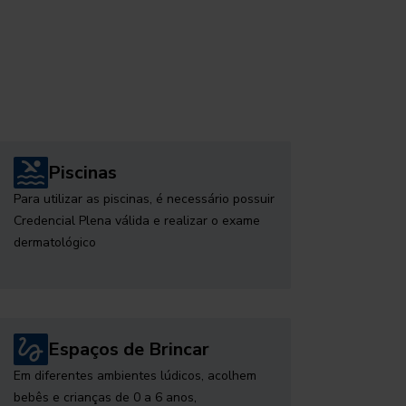
Piscinas
Para utilizar as piscinas, é necessário possuir
Credencial Plena válida e realizar o exame
dermatológico
Espaços de Brincar
Em diferentes ambientes lúdicos, acolhem
bebês e crianças de 0 a 6 anos,