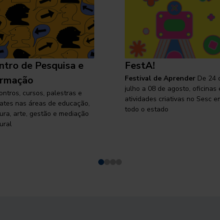
ntro de Pesquisa e
FestA!
rmação
Festival de Aprender
De 24 
julho a 08 de agosto, oficinas 
ontros, cursos, palestras e
atividades criativas no Sesc e
ates nas áreas de educação,
todo o estado
tura, arte, gestão e mediação
ural