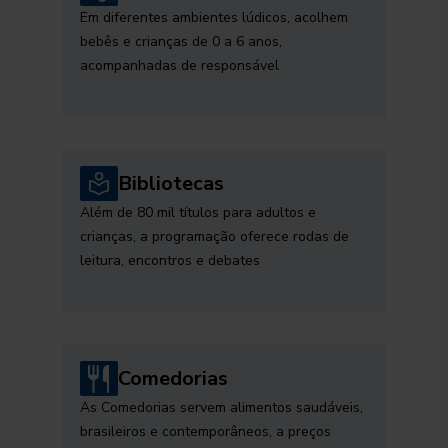
Em diferentes ambientes lúdicos, acolhem
bebês e crianças de 0 a 6 anos,
acompanhadas de responsável
Bibliotecas
Além de 80 mil títulos para adultos e
crianças, a programação oferece rodas de
leitura, encontros e debates
Comedorias
As Comedorias servem alimentos saudáveis,
brasileiros e contemporâneos, a preços