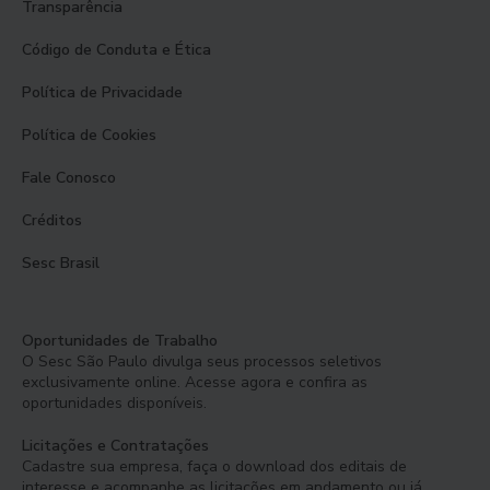
Transparência
Código de Conduta e Ética
Política de Privacidade
Política de Cookies
Fale Conosco
Créditos
Sesc Brasil
Oportunidades de Trabalho
O Sesc São Paulo divulga seus processos seletivos
exclusivamente online. Acesse agora e confira as
oportunidades disponíveis.
Licitações e Contratações
Cadastre sua empresa, faça o download dos editais de
interesse e acompanhe as licitações em andamento ou já