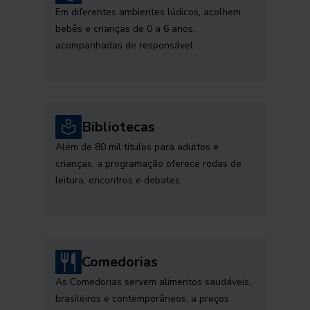
Em diferentes ambientes lúdicos, acolhem
bebês e crianças de 0 a 6 anos,
acompanhadas de responsável
Bibliotecas
Além de 80 mil títulos para adultos e
crianças, a programação oferece rodas de
leitura, encontros e debates
Comedorias
As Comedorias servem alimentos saudáveis,
brasileiros e contemporâneos, a preços