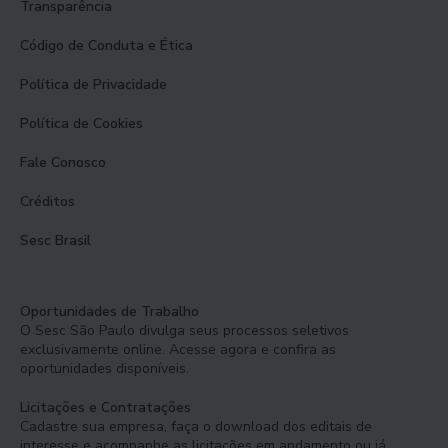
Transparência
Código de Conduta e Ética
Política de Privacidade
Política de Cookies
Fale Conosco
Créditos
Sesc Brasil
Oportunidades de Trabalho
O Sesc São Paulo divulga seus processos seletivos
exclusivamente online. Acesse agora e confira as
oportunidades disponíveis.
Licitações e Contratações
Cadastre sua empresa, faça o download dos editais de
interesse e acompanhe as licitações em andamento ou já