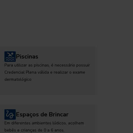
Piscinas
Para utilizar as piscinas, é necessário possuir
Credencial Plena válida e realizar o exame
dermatológico
Espaços de Brincar
Em diferentes ambientes lúdicos, acolhem
bebês e crianças de 0 a 6 anos,