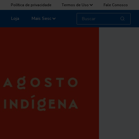
Política de privacidade
Termos de Uso
Fale Conosco
Loja
Mais Sesc