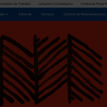
tunidades de Trabalho
Licitações e Contratações
Credencial Plena
des
Editorial
Serviços
Central de Relacionamento