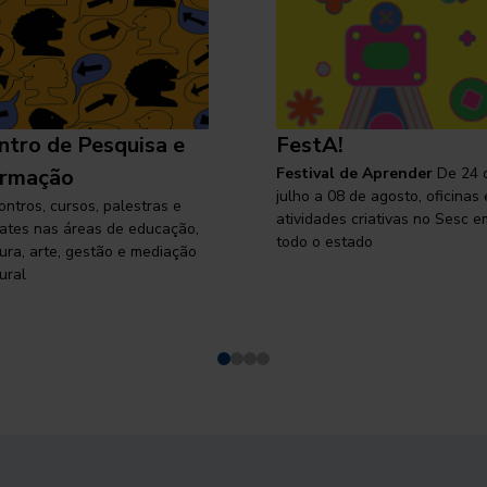
ntro de Pesquisa e
FestA!
rmação
Festival de Aprender
De 24 
julho a 08 de agosto, oficinas 
ontros, cursos, palestras e
atividades criativas no Sesc e
ates nas áreas de educação,
todo o estado
tura, arte, gestão e mediação
ural