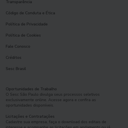
Transparência
Código de Conduta e Ética
Política de Privacidade
Política de Cookies
Fale Conosco
Créditos
Sesc Brasil
Oportunidades de Trabalho
O Sesc São Paulo divulga seus processos seletivos
exclusivamente online. Acesse agora e confira as
oportunidades disponíveis.
Licitações e Contratações
Cadastre sua empresa, faça o download dos editais de
interesse e acompanhe as licitações em andamento ou já