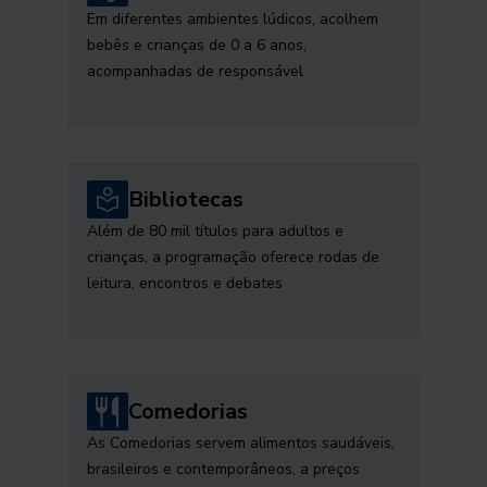
Em diferentes ambientes lúdicos, acolhem
bebês e crianças de 0 a 6 anos,
acompanhadas de responsável
Bibliotecas
Além de 80 mil títulos para adultos e
crianças, a programação oferece rodas de
leitura, encontros e debates
Comedorias
As Comedorias servem alimentos saudáveis,
brasileiros e contemporâneos, a preços