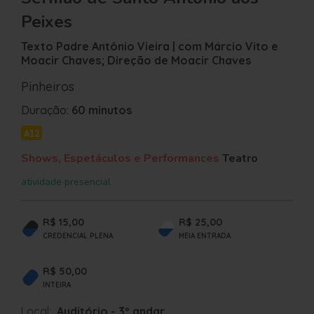
Peixes
Texto Padre Antônio Vieira | com Márcio Vito e
Moacir Chaves; Direção de Moacir Chaves
Pinheiros
Duração:
60 minutos
A12
Shows, Espetáculos e Performances
Teatro
atividade presencial
R$ 15,00
R$ 25,00
CREDENCIAL PLENA
MEIA ENTRADA
R$ 50,00
INTEIRA
Local:
Auditório - 3º andar