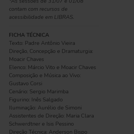
*As sessões de 31/07 e 01/08
contam com recursos de
acessibilidade em LIBRAS.
FICHA TÉCNICA
Texto: Padre Antônio Vieira
Direção, Concepção e Dramaturgia:
Moacir Chaves
Elenco: Márcio Vito e Moacir Chaves
Composição e Música ao Vivo:
Gustavo Corsi
Cenário: Sergio Marimba
Figurino: Inês Salgado
Iluminação: Aurélio de Simoni
Assistentes de Direção: Maria Clara
Schwerdtner e Isis Pessino
Direção Técnica: Anderson Bispo