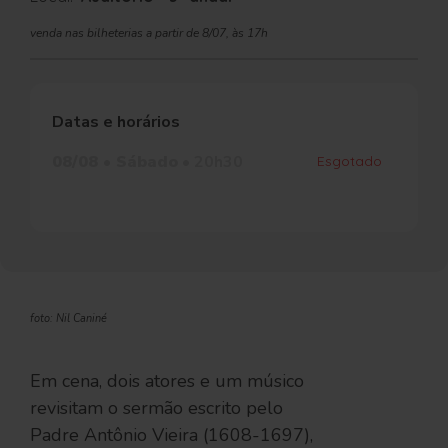
venda nas bilheterias a partir de 8/07, às 17h
Datas e horários
08/08 • Sábado
• 20h30
Esgotado
foto: Nil Caniné
Em cena, dois atores e um músico
revisitam o sermão escrito pelo
Padre Antônio Vieira (1608-1697),