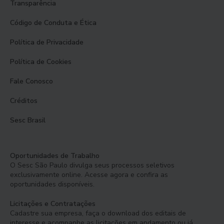
Transparência
Código de Conduta e Ética
Política de Privacidade
Política de Cookies
Fale Conosco
Créditos
Sesc Brasil
Oportunidades de Trabalho
O Sesc São Paulo divulga seus processos seletivos
exclusivamente online. Acesse agora e confira as
oportunidades disponíveis.
Licitações e Contratações
Cadastre sua empresa, faça o download dos editais de
interesse e acompanhe as licitações em andamento ou já