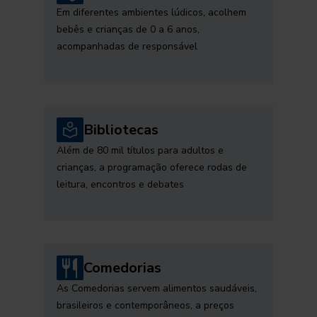
Em diferentes ambientes lúdicos, acolhem
bebês e crianças de 0 a 6 anos,
acompanhadas de responsável
Bibliotecas
Além de 80 mil títulos para adultos e
crianças, a programação oferece rodas de
leitura, encontros e debates
Comedorias
As Comedorias servem alimentos saudáveis,
brasileiros e contemporâneos, a preços