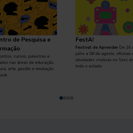
ntro de Pesquisa e
FestA!
rmação
Festival de Aprender
De 24 
julho a 08 de agosto, oficinas 
ontros, cursos, palestras e
atividades criativas no Sesc e
ates nas áreas de educação,
todo o estado
tura, arte, gestão e mediação
ural