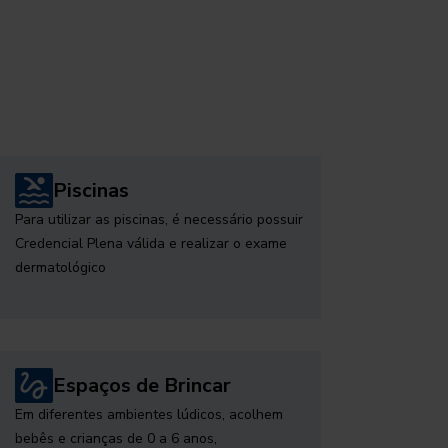
Piscinas
Para utilizar as piscinas, é necessário possuir
Credencial Plena válida e realizar o exame
dermatológico
Espaços de Brincar
Em diferentes ambientes lúdicos, acolhem
bebês e crianças de 0 a 6 anos,