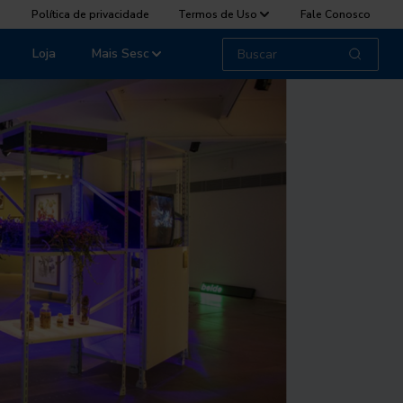
Política de privacidade
Termos de Uso
Fale Conosco
Loja
Mais Sesc