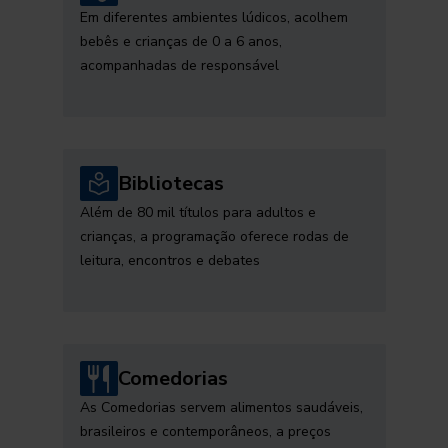
Em diferentes ambientes lúdicos, acolhem
bebês e crianças de 0 a 6 anos,
acompanhadas de responsável
Bibliotecas
Além de 80 mil títulos para adultos e
crianças, a programação oferece rodas de
leitura, encontros e debates
Comedorias
As Comedorias servem alimentos saudáveis,
brasileiros e contemporâneos, a preços