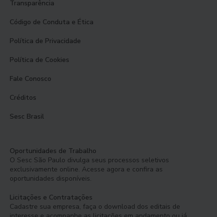
Transparência
Código de Conduta e Ética
Política de Privacidade
Política de Cookies
Fale Conosco
Créditos
Sesc Brasil
Oportunidades de Trabalho
O Sesc São Paulo divulga seus processos seletivos
exclusivamente online. Acesse agora e confira as
oportunidades disponíveis.
Licitações e Contratações
Cadastre sua empresa, faça o download dos editais de
interesse e acompanhe as licitações em andamento ou já