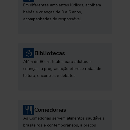
Em diferentes ambientes lúdicos, acolhem
bebês e crianças de 0 a 6 anos,
acompanhadas de responsável
Bibliotecas
Além de 80 mil títulos para adultos e
crianças, a programação oferece rodas de
leitura, encontros e debates
Comedorias
As Comedorias servem alimentos saudáveis,
brasileiros e contemporâneos, a preços