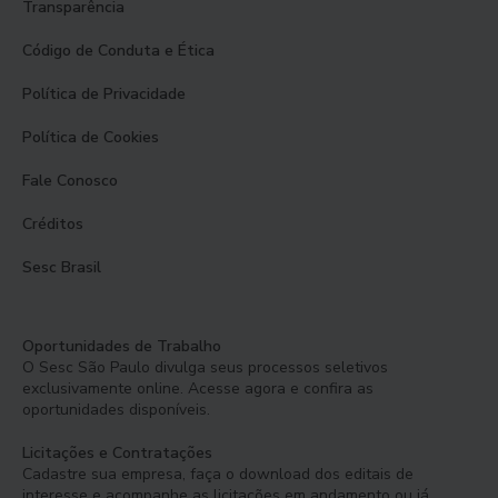
Transparência
Código de Conduta e Ética
Política de Privacidade
Política de Cookies
Fale Conosco
Créditos
Sesc Brasil
Oportunidades de Trabalho
O Sesc São Paulo divulga seus processos seletivos
exclusivamente online. Acesse agora e confira as
oportunidades disponíveis.
Licitações e Contratações
Cadastre sua empresa, faça o download dos editais de
interesse e acompanhe as licitações em andamento ou já