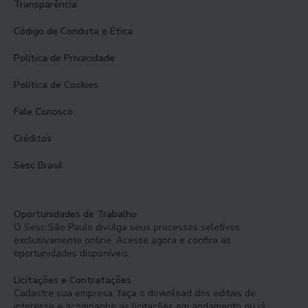
Transparência
Código de Conduta e Ética
Política de Privacidade
Política de Cookies
Fale Conosco
Créditos
Sesc Brasil
Oportunidades de Trabalho
O Sesc São Paulo divulga seus processos seletivos
exclusivamente online. Acesse agora e confira as
oportunidades disponíveis.
Licitações e Contratações
Cadastre sua empresa, faça o download dos editais de
interesse e acompanhe as licitações em andamento ou já