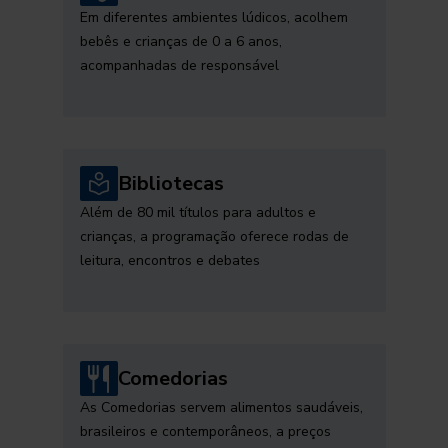
Em diferentes ambientes lúdicos, acolhem
bebês e crianças de 0 a 6 anos,
acompanhadas de responsável
Bibliotecas
Além de 80 mil títulos para adultos e
crianças, a programação oferece rodas de
leitura, encontros e debates
Comedorias
As Comedorias servem alimentos saudáveis,
brasileiros e contemporâneos, a preços