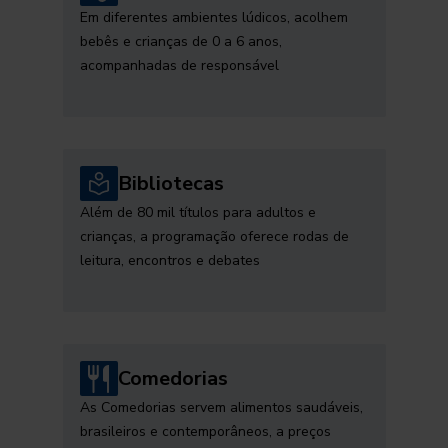
Em diferentes ambientes lúdicos, acolhem
bebês e crianças de 0 a 6 anos,
acompanhadas de responsável
Bibliotecas
Além de 80 mil títulos para adultos e
crianças, a programação oferece rodas de
leitura, encontros e debates
Comedorias
As Comedorias servem alimentos saudáveis,
brasileiros e contemporâneos, a preços