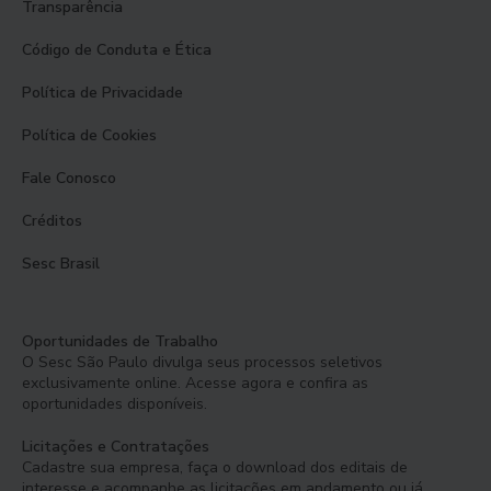
Transparência
Código de Conduta e Ética
Política de Privacidade
Política de Cookies
Fale Conosco
Créditos
Sesc Brasil
Oportunidades de Trabalho
O Sesc São Paulo divulga seus processos seletivos
exclusivamente online. Acesse agora e confira as
oportunidades disponíveis.
Licitações e Contratações
Cadastre sua empresa, faça o download dos editais de
interesse e acompanhe as licitações em andamento ou já