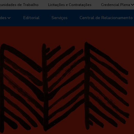
tunidades de Trabalho
Licitações e Contratações
Credencial Plena
des
Editorial
Serviços
Central de Relacionamento