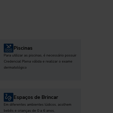
Piscinas
Para utilizar as piscinas, é necessário possuir
Credencial Plena válida e realizar o exame
dermatológico
Espaços de Brincar
Em diferentes ambientes lúdicos, acolhem
bebês e crianças de 0 a 6 anos,