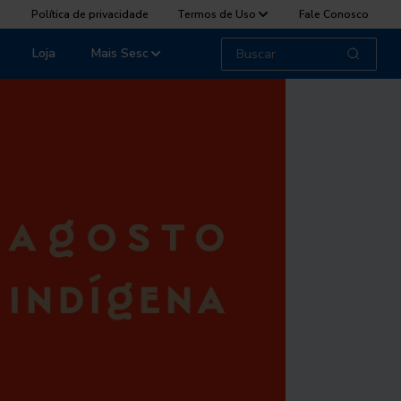
Política de privacidade
Termos de Uso
Fale Conosco
Loja
Mais Sesc