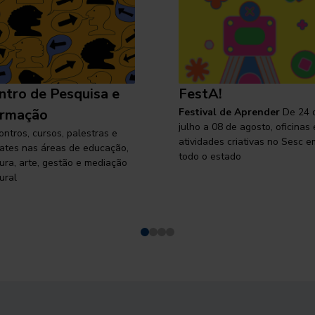
ntro de Pesquisa e
FestA!
rmação
Festival de Aprender
De 24 
julho a 08 de agosto, oficinas 
ontros, cursos, palestras e
atividades criativas no Sesc e
ates nas áreas de educação,
todo o estado
tura, arte, gestão e mediação
ural