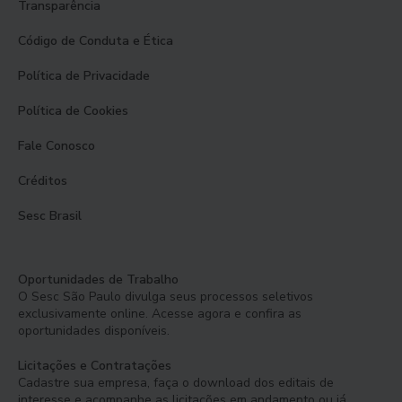
Transparência
Código de Conduta e Ética
Política de Privacidade
Política de Cookies
Fale Conosco
Créditos
Sesc Brasil
Oportunidades de Trabalho
O Sesc São Paulo divulga seus processos seletivos
exclusivamente online. Acesse agora e confira as
oportunidades disponíveis.
Licitações e Contratações
Cadastre sua empresa, faça o download dos editais de
interesse e acompanhe as licitações em andamento ou já