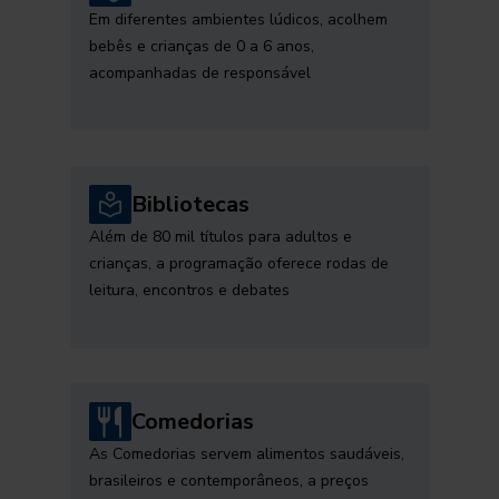
Em diferentes ambientes lúdicos, acolhem
bebês e crianças de 0 a 6 anos,
acompanhadas de responsável
Bibliotecas
Além de 80 mil títulos para adultos e
crianças, a programação oferece rodas de
leitura, encontros e debates
Comedorias
As Comedorias servem alimentos saudáveis,
brasileiros e contemporâneos, a preços