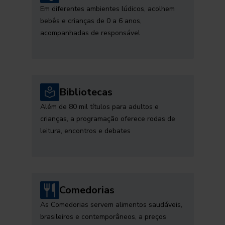
Em diferentes ambientes lúdicos, acolhem
bebês e crianças de 0 a 6 anos,
acompanhadas de responsável
Bibliotecas
Além de 80 mil títulos para adultos e
crianças, a programação oferece rodas de
leitura, encontros e debates
Comedorias
As Comedorias servem alimentos saudáveis,
brasileiros e contemporâneos, a preços