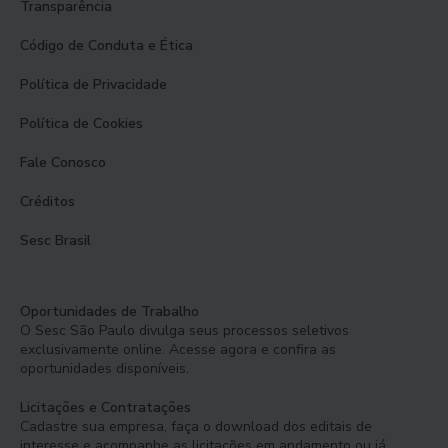
Transparência
Código de Conduta e Ética
Política de Privacidade
Política de Cookies
Fale Conosco
Créditos
Sesc Brasil
Oportunidades de Trabalho
O Sesc São Paulo divulga seus processos seletivos
exclusivamente online. Acesse agora e confira as
oportunidades disponíveis.
Licitações e Contratações
Cadastre sua empresa, faça o download dos editais de
interesse e acompanhe as licitações em andamento ou já