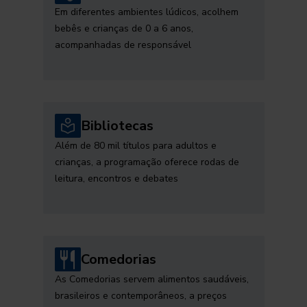
Em diferentes ambientes lúdicos, acolhem
bebês e crianças de 0 a 6 anos,
acompanhadas de responsável
Bibliotecas
Além de 80 mil títulos para adultos e
crianças, a programação oferece rodas de
leitura, encontros e debates
Comedorias
As Comedorias servem alimentos saudáveis,
brasileiros e contemporâneos, a preços