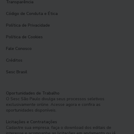
Transparência
Código de Conduta e Ética
Política de Privacidade
Política de Cookies
Fale Conosco
Créditos
Sesc Brasil
Oportunidades de Trabalho
O Sesc São Paulo divulga seus processos seletivos
exclusivamente online. Acesse agora e confira as
oportunidades disponíveis.
Licitações e Contratações
Cadastre sua empresa, faça o download dos editais de
interesse e acompanhe as licitações em andamento ou já