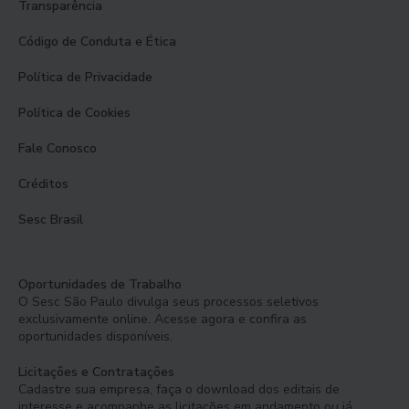
Transparência
Código de Conduta e Ética
Política de Privacidade
Política de Cookies
Fale Conosco
Créditos
Sesc Brasil
Oportunidades de Trabalho
O Sesc São Paulo divulga seus processos seletivos
exclusivamente online. Acesse agora e confira as
oportunidades disponíveis.
Licitações e Contratações
Cadastre sua empresa, faça o download dos editais de
interesse e acompanhe as licitações em andamento ou já