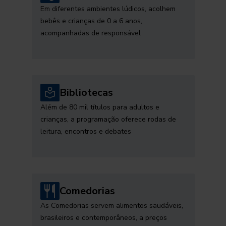
Em diferentes ambientes lúdicos, acolhem
bebês e crianças de 0 a 6 anos,
acompanhadas de responsável
Bibliotecas
Além de 80 mil títulos para adultos e
crianças, a programação oferece rodas de
leitura, encontros e debates
Comedorias
As Comedorias servem alimentos saudáveis,
brasileiros e contemporâneos, a preços