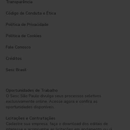
Transparência
Código de Conduta e Ética
Política de Privacidade
Política de Cookies
Fale Conosco
Créditos
Sesc Brasil
Oportunidades de Trabalho
O Sesc São Paulo divulga seus processos seletivos
exclusivamente online. Acesse agora e confira as
oportunidades disponíveis.
Licitações e Contratações
Cadastre sua empresa, faça o download dos editais de
interesse e acompanhe as licitações em andamento ou já