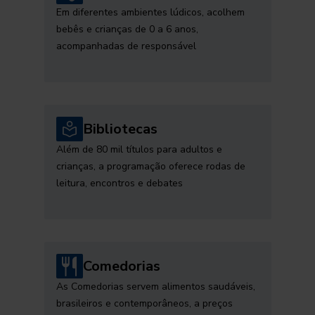
Em diferentes ambientes lúdicos, acolhem
bebês e crianças de 0 a 6 anos,
acompanhadas de responsável
Bibliotecas
Além de 80 mil títulos para adultos e
crianças, a programação oferece rodas de
leitura, encontros e debates
Comedorias
As Comedorias servem alimentos saudáveis,
brasileiros e contemporâneos, a preços