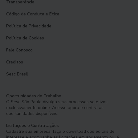
Transparência
Código de Conduta e Ética
Política de Privacidade
Política de Cookies
Fale Conosco
Créditos
Sesc Brasil
Oportunidades de Trabalho
O Sesc São Paulo divulga seus processos seletivos
exclusivamente online. Acesse agora e confira as
oportunidades disponíveis.
Licitações e Contratações
Cadastre sua empresa, faça o download dos editais de
interesse e acompanhe as licitações em andamento ou já