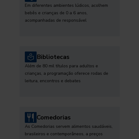
Em diferentes ambientes lúdicos, acolhem
bebês e crianças de 0 a 6 anos,
acompanhadas de responsável
Bibliotecas
Além de 80 mil títulos para adultos e
crianças, a programação oferece rodas de
leitura, encontros e debates
Comedorias
As Comedorias servem alimentos saudáveis,
brasileiros e contemporâneos, a preços