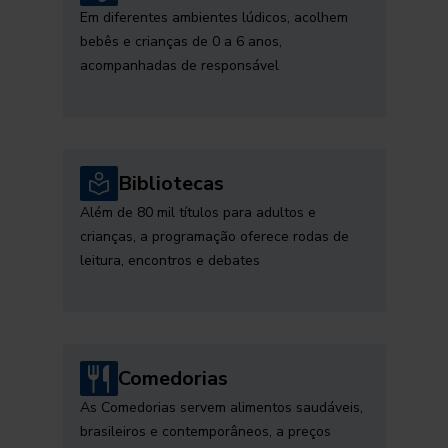
Em diferentes ambientes lúdicos, acolhem
bebês e crianças de 0 a 6 anos,
acompanhadas de responsável
Bibliotecas
Além de 80 mil títulos para adultos e
crianças, a programação oferece rodas de
leitura, encontros e debates
Comedorias
As Comedorias servem alimentos saudáveis,
brasileiros e contemporâneos, a preços