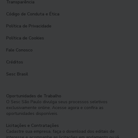
Transparência
Código de Conduta e Ética
Política de Privacidade
Política de Cookies
Fale Conosco
Créditos
Sesc Brasil
Oportunidades de Trabalho
O Sesc São Paulo divulga seus processos seletivos
exclusivamente online. Acesse agora e confira as
oportunidades disponíveis.
Licitações e Contratações
Cadastre sua empresa, faça o download dos editais de
interesse e acompanhe as licitações em andamento ou já