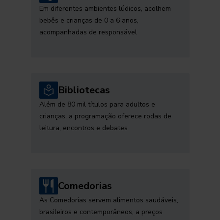
Em diferentes ambientes lúdicos, acolhem
bebês e crianças de 0 a 6 anos,
acompanhadas de responsável
Bibliotecas
Além de 80 mil títulos para adultos e
crianças, a programação oferece rodas de
leitura, encontros e debates
Comedorias
As Comedorias servem alimentos saudáveis,
brasileiros e contemporâneos, a preços