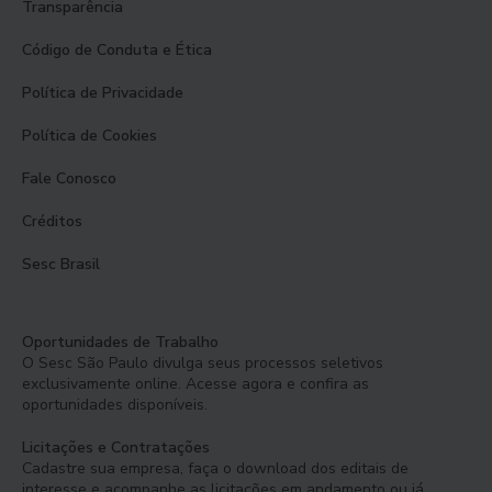
Transparência
Código de Conduta e Ética
Política de Privacidade
Política de Cookies
Fale Conosco
Créditos
Sesc Brasil
Oportunidades de Trabalho
O Sesc São Paulo divulga seus processos seletivos
exclusivamente online. Acesse agora e confira as
oportunidades disponíveis.
Licitações e Contratações
Cadastre sua empresa, faça o download dos editais de
interesse e acompanhe as licitações em andamento ou já